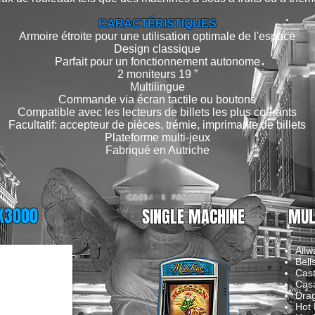
CARACTÉRISTIQUES
Armoire étroite pour une utilisation optimale de l'espace
Design classique
Parfait pour un fonctionnement autonome
2 moniteurs 19 ”
Multilingue
Commande via écran tactile ou boutons
Compatible avec les lecteurs de billets les plus courants
Facultatif: accepteur de pièces, trémie, imprimante de billets
Plateforme multi-jeux
Fabriqué en Autriche
X
3000
SINGLE MACHINE
MUL
Allw
Bell
Cast
Cas
Drag
Hot