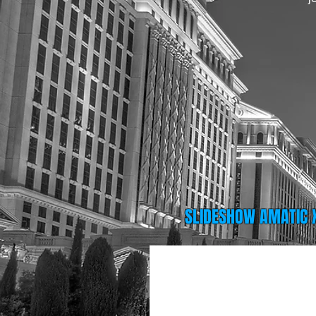
SLIDESHOW AMATIC 