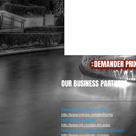
DEMANDER PRI
OUR BUSINESS PARTNERS
Euro Games Technology
http://www.egt-bg.com/en/home
IGT United States
http://www.igt.com/be-en.aspx
Novomatic Group Of Companies
http://www.novomatic.com/en