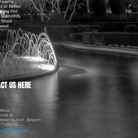
 Twenty
s or Better
tning Hot
d Diamonds
 Shark
west
CT US HERE
ffices
cinal 26
lain-Au-Pont , Belgium
671488240
rew@lmgames.eu