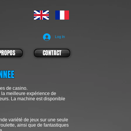
Log In
PROPOS
CONTACT
NNEE
es de casino.
t la meilleure expérience de
ueurs. La machine est disponible
de variété de jeux sur une seule
oulette, ainsi que de fantastiques
e.