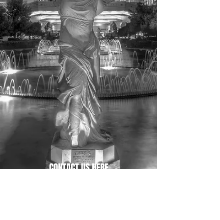
CONTACT US HERE
Belgium Offices
Rue du Vicinal 26
4170 Comblain-Au-Pont, Belgium
VAT: BE0671488240