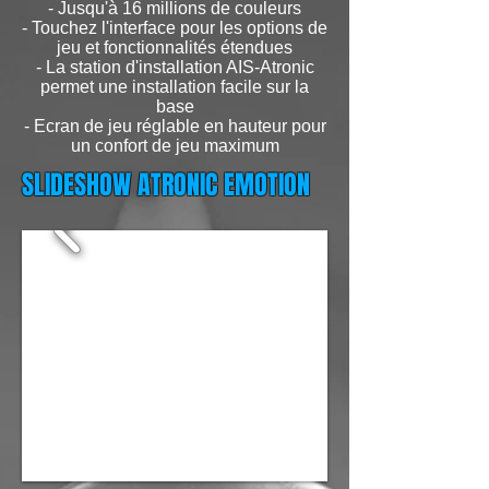
- Jusqu'à 16 millions de couleurs
- Touchez l'interface pour les options de
jeu et fonctionnalités étendues
- La station d'installation AIS-Atronic
permet une installation facile sur la
base
- Ecran de jeu réglable en hauteur pour
un confort de jeu maximum
SLIDESHOW ATRONIC EMOTION