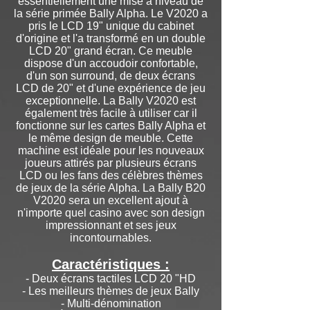
essentiellement une mise à niveau de
la série primée Bally Alpha. Le V2020 a
pris le LCD 19" unique du cabinet
d'origine et l'a transformé en un double
LCD 20" grand écran. Ce meuble
dispose d'un accoudoir confortable,
d'un son surround, de deux écrans
LCD de 20" et d'une expérience de jeu
exceptionnelle. La Bally V2020 est
également très facile à utiliser car il
fonctionne sur les cartes Bally Alpha et
le même design de meuble. Cette
machine est idéale pour les nouveaux
joueurs attirés par plusieurs écrans
LCD ou les fans des célèbres thèmes
de jeux de la série Alpha. La Bally B20
V2020 sera un excellent ajout à
n'importe quel casino avec son design
impressionnant et ses jeux
incontournables.
Caractéristiques :
- Deux écrans tactiles LCD 20 "HD
- Les meilleurs thèmes de jeux Bally
- Multi-dénomination