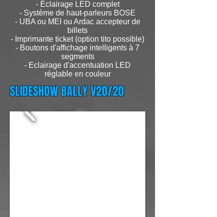
- Éclairage LED complet
- Système de haut-parleurs BOSE
- UBA ou MEI ou Ardac accepteur de
billets
- Imprimante ticket (option tito possible)
- Boutons d'affichage intelligents à 7
segments
- Eclairage d'accentuation LED
réglable en couleur
SLIDESHOW BALLY V20/20