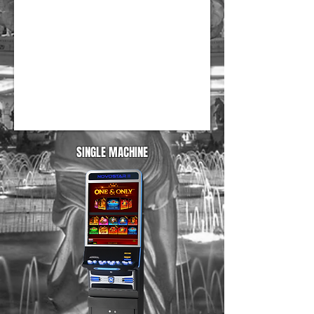
SINGLE MACHINE